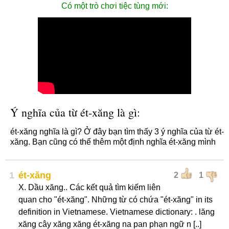
Có một trò chơi tiệc tùng mới:
Ý nghĩa của từ ét-xăng là gì:
ét-xăng nghĩa là gì? Ở đây bạn tìm thấy 3 ý nghĩa của từ ét-
xăng. Bạn cũng có thể thêm một định nghĩa ét-xăng mình
1
ét-xăng
2
1
X. Dầu xăng.. Các kết quả tìm kiếm liên
quan cho "ét-xăng". Những từ có chứa "ét-xăng" in its
definition in Vietnamese. Vietnamese dictionary: . lăng
xăng cây xăng xăng ét-xăng na pan phạn ngữ n [..]