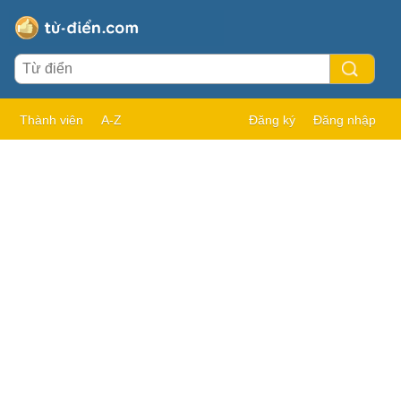
Thành viên
A-Z
Đăng ký
Đăng nhập