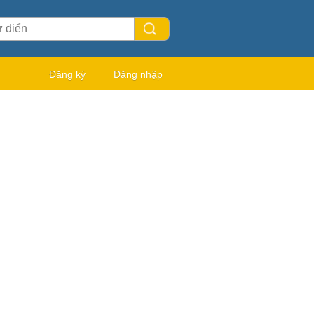
Đăng ký
Đăng nhập