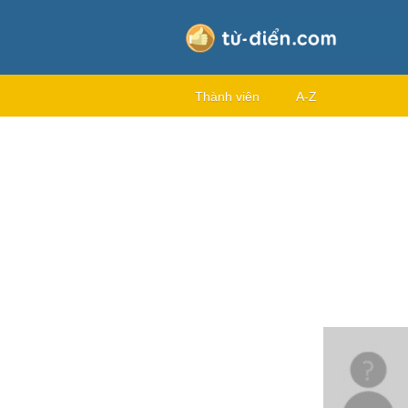
Thành viên
A-Z