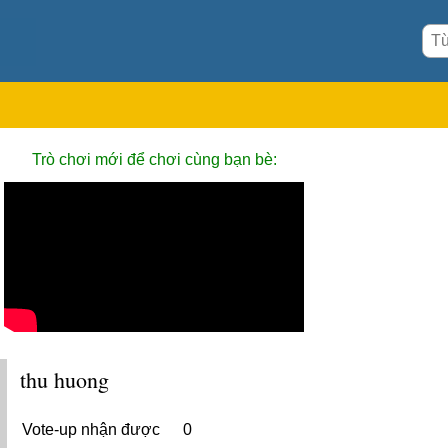
Trò chơi mới để chơi cùng bạn bè:
thu huong
Vote-up nhận được
0