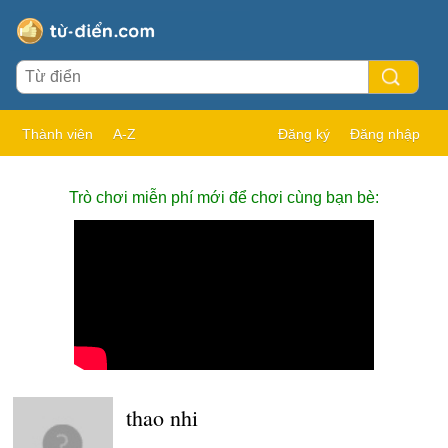
Thành viên
A-Z
Đăng ký
Đăng nhập
Trò chơi miễn phí mới để chơi cùng bạn bè:
thao nhi