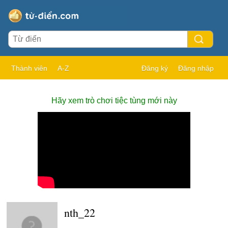
Thành viên
A-Z
Đăng ký
Đăng nhập
Hãy xem trò chơi tiệc tùng mới này
nth_22