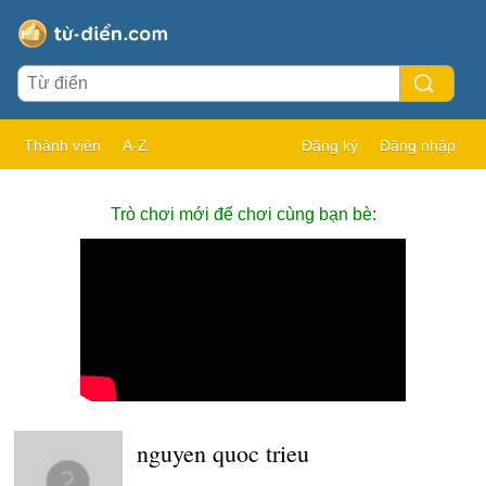
Thành viên
A-Z
Đăng ký
Đăng nhập
Trò chơi mới để chơi cùng bạn bè:
nguyen quoc trieu