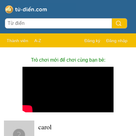
Thành viên
A-Z
Đăng ký
Đăng nhập
Trò chơi mới để chơi cùng bạn bè:
carol