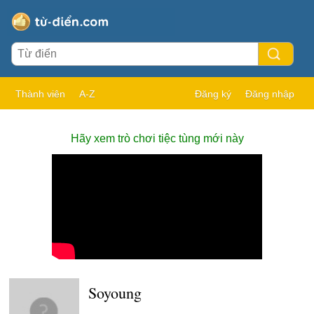
Thành viên
A-Z
Đăng ký
Đăng nhập
Hãy xem trò chơi tiệc tùng mới này
Soyoung