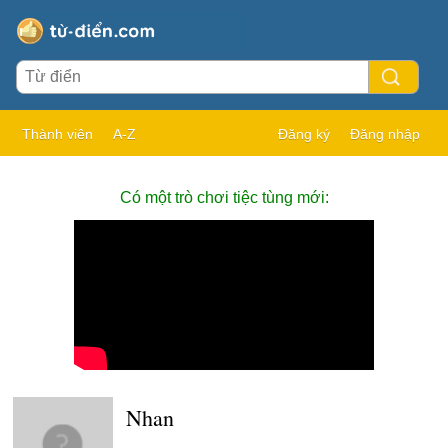
Thành viên
A-Z
Đăng ký
Đăng nhập
Có một trò chơi tiệc tùng mới:
Nhan