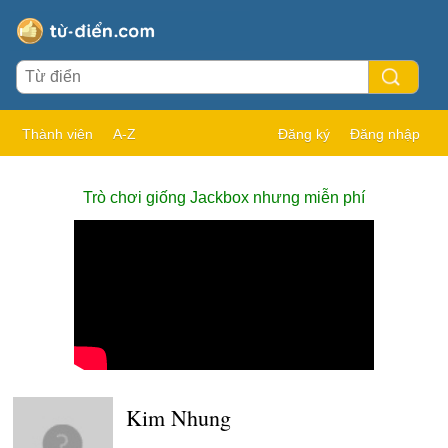
Thành viên
A-Z
Đăng ký
Đăng nhập
Trò chơi giống Jackbox nhưng miễn phí
Kim Nhung