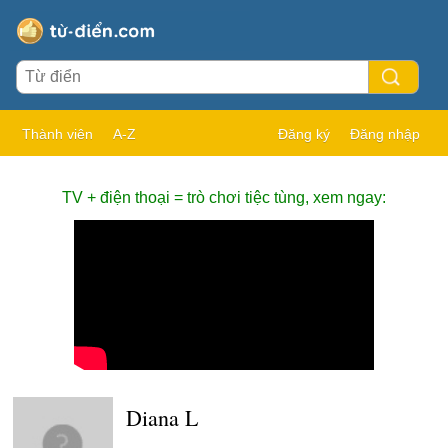
Thành viên
A-Z
Đăng ký
Đăng nhập
TV + điện thoại = trò chơi tiệc tùng, xem ngay:
Diana L