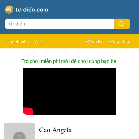
Thành viên
A-Z
Đăng ký
Đăng nhập
Trò chơi miễn phí mới để chơi cùng bạn bè:
Cao Angela