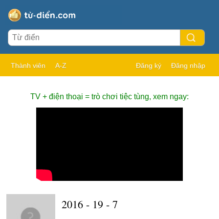
Thành viên
A-Z
Đăng ký
Đăng nhập
TV + điện thoại = trò chơi tiệc tùng, xem ngay:
2016 - 19 - 7