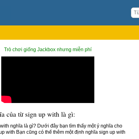
Trò chơi giống Jackbox nhưng miễn phí
a của từ sign up with là gì:
 with nghĩa là gì? Dưới đây bạn tìm thấy một ý nghĩa cho
 up with Bạn cũng có thể thêm một định nghĩa sign up with