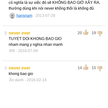
có nghĩa là sự việc đó sẽ KHÔNG BAO GIỜ XẢY RA.
thường dùng khi nói never không thôi là không đủ
hansnam
- 2013-07-28
2
never ever
20
19
TUYET DOI KHONG BAO GIO
nham mang y nghia nhan manh
llllll
- 2016-07-04
3
never ever
14
15
khong bao gio
Ẩn danh
- 2016-02-14