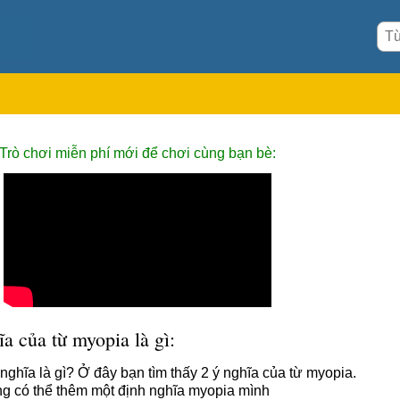
Trò chơi miễn phí mới để chơi cùng bạn bè:
a của từ myopia là gì:
nghĩa là gì? Ở đây bạn tìm thấy 2 ý nghĩa của từ myopia.
g có thể thêm một định nghĩa myopia mình