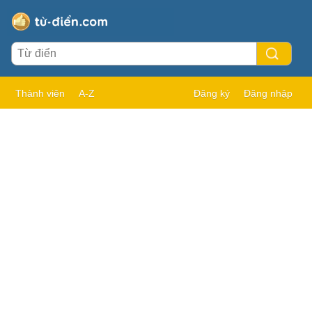
Thành viên
A-Z
Đăng ký
Đăng nhập