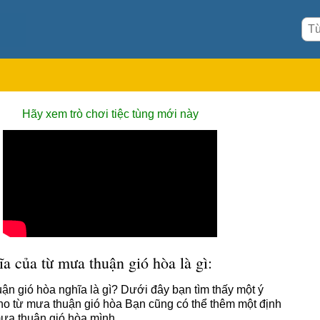
Hãy xem trò chơi tiệc tùng mới này
a của từ mưa thuận gió hòa là gì:
ận gió hòa nghĩa là gì? Dưới đây bạn tìm thấy một ý
ho từ mưa thuận gió hòa Bạn cũng có thể thêm một định
ưa thuận gió hòa mình