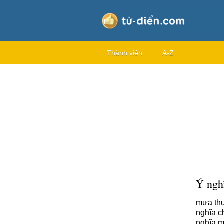
Thành viên
A-Z
Ý nghĩ
mưa thu
nghĩa c
nghĩa m