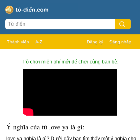
Thành viên
A-Z
Đăng ký
Đăng nhập
Trò chơi miễn phí mới để chơi cùng bạn bè:
Ý nghĩa của từ love ya là gì:
love ya nghĩa là gì? Dưới đây bạn tìm thấy một ý nghĩa cho