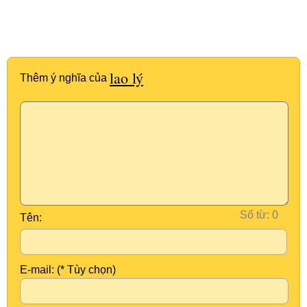
lao lý
Thêm ý nghĩa của
Số từ:
Tên:
E-mail: (* Tùy chọn)