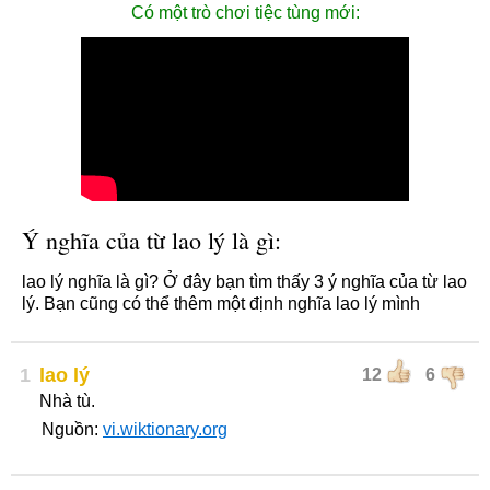
Có một trò chơi tiệc tùng mới:
Ý nghĩa của từ lao lý là gì:
lao lý nghĩa là gì? Ở đây bạn tìm thấy 3 ý nghĩa của từ lao
lý. Bạn cũng có thể thêm một định nghĩa lao lý mình
1
lao lý
12
6
Nhà tù.
Nguồn:
vi.wiktionary.org