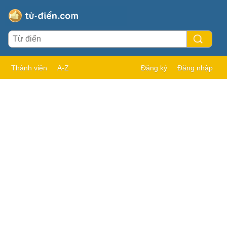
Thành viên
A-Z
Đăng ký
Đăng nhập