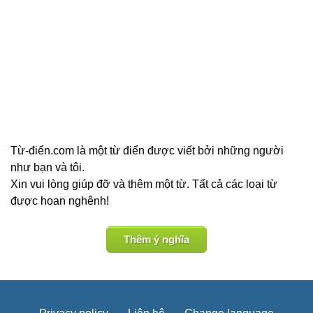
Từ-điển.com là một từ điển được viết bởi những người
như bạn và tôi.
Xin vui lòng giúp đỡ và thêm một từ. Tất cả các loại từ
được hoan nghênh!
Thêm ý nghĩa