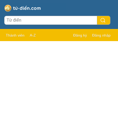
Thành viên
A-Z
Đăng ký
Đăng nhập