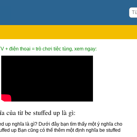
V + điện thoại = trò chơi tiệc tùng, xem ngay:
a của từ be stuffed up là gì:
fed up nghĩa là gì? Dưới đây bạn tìm thấy một ý nghĩa cho
tuffed up Bạn cũng có thể thêm một định nghĩa be stuffed
h