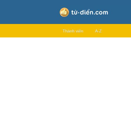
Thành viên
A-Z