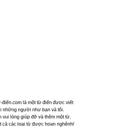
-điển.com là một từ điển được viết
i những người như bạn và tôi.
n vui lòng giúp đỡ và thêm một từ.
t cả các loại từ được hoan nghênh!