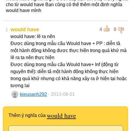
cho từ would have Bạn cũng có thể thêm một định nghĩa
would have mình
1
would have
4
0
would have: lẽ ra nên
Được dùng trong mẫu câu Would have + PP : diễn tả
một hành động không được thực hiện trong quá khứ mà
lẽ ra ta nên thực hiện
Được dùng trong mẫu câu Would have+ Inf (động từ
nguyên thể): diễn tả một hành động không thực hiện
trong quá khứ nhưng có khả năng xảy ra ở hiện tại hoặc
tương lai
kieuoanh292
- 2013-08-01
would have
Thêm ý nghĩa của