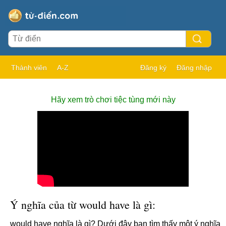
Thành viên
A-Z
Đăng ký
Đăng nhập
Hãy xem trò chơi tiệc tùng mới này
Ý nghĩa của từ would have là gì:
would have nghĩa là gì? Dưới đây bạn tìm thấy một ý nghĩa