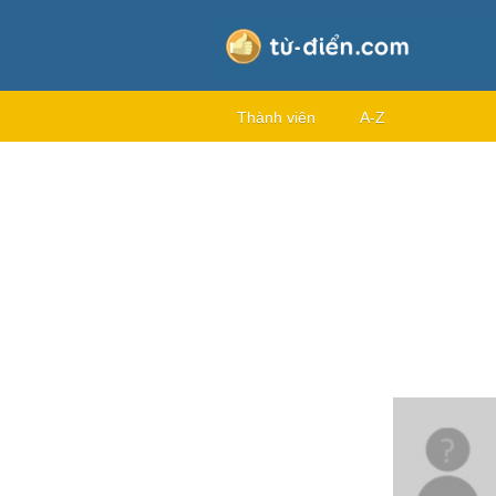
Thành viên
A-Z