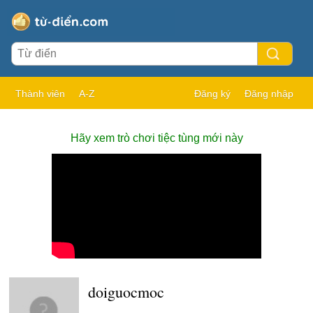
Thành viên
A-Z
Đăng ký
Đăng nhập
Hãy xem trò chơi tiệc tùng mới này
doiguocmoc