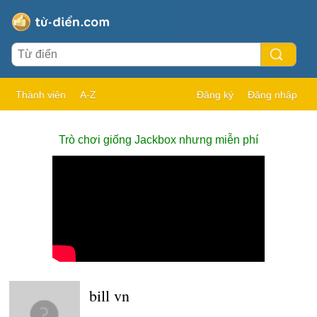
Thành viên
A-Z
Đăng ký
Đăng nhập
Trò chơi giống Jackbox nhưng miễn phí
bill vn