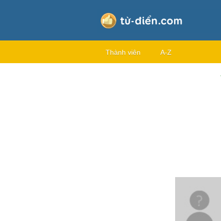
Thành viên
A-Z