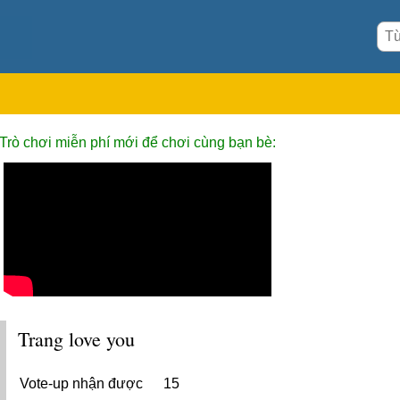
Trò chơi miễn phí mới để chơi cùng bạn bè:
Trang love you
Vote-up nhận được
15