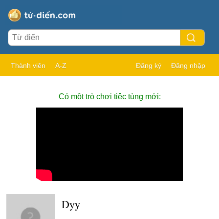
Thành viên
A-Z
Đăng ký
Đăng nhập
Có một trò chơi tiệc tùng mới:
Dyy