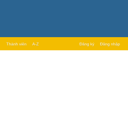
Thành viên
A-Z
Đăng ký
Đăng nhập