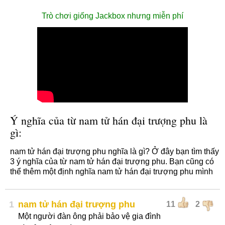
Trò chơi giống Jackbox nhưng miễn phí
Ý nghĩa của từ nam tử hán đại trượng phu là
gì:
nam tử hán đại trượng phu nghĩa là gì? Ở đây bạn tìm thấy
3 ý nghĩa của từ nam tử hán đại trượng phu. Bạn cũng có
thể thêm một định nghĩa nam tử hán đại trượng phu mình
1
nam tử hán đại trượng phu
11
2
Một người đàn ông phải bảo vệ gia đình