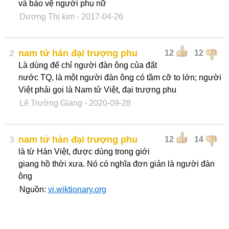
và bảo vệ người phụ nữ
Dương Thị kim
- 2017-04-26
2
nam tử hán đại trượng phu
12
12
Là dùng để chỉ người đàn ông của đất
nước TQ, là một người đàn ông có tầm cỡ to lớn; người
Việt phải gọi là Nam tử Việt, đại trượng phu
Lê Trường Giang
- 2020-09-28
3
nam tử hán đại trượng phu
12
14
là từ Hán Việt, được dùng trong giới
giang hồ thời xưa. Nó có nghĩa đơn giản là người đàn
ông
Nguồn:
vi.wiktionary.org