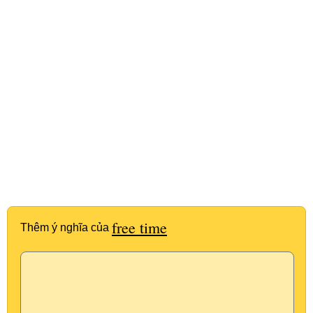
free time
Thêm ý nghĩa của