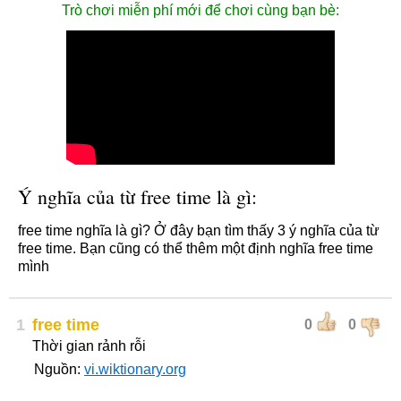
Trò chơi miễn phí mới để chơi cùng bạn bè:
Ý nghĩa của từ free time là gì:
free time nghĩa là gì? Ở đây bạn tìm thấy 3 ý nghĩa của từ
free time. Bạn cũng có thể thêm một định nghĩa free time
mình
1
free time
0
0
Thời gian rảnh rỗi
Nguồn:
vi.wiktionary.org