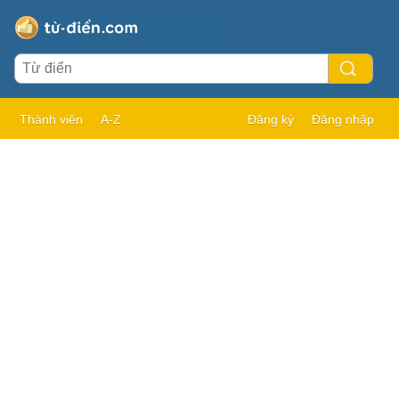
Thành viên
A-Z
Đăng ký
Đăng nhập