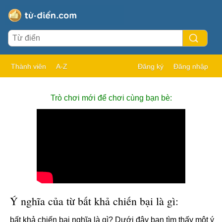
Thành viên
A-Z
Đăng ký
Đăng nhập
Trò chơi mới để chơi cùng bạn bè:
Ý nghĩa của từ bất khả chiến bại là gì:
bất khả chiến bại nghĩa là gì? Dưới đây bạn tìm thấy một ý