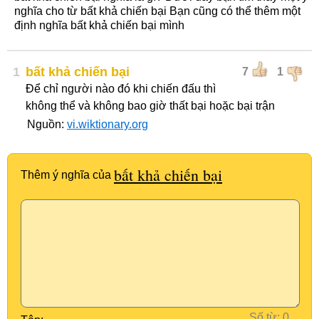
nghĩa cho từ bất khả chiến bại Bạn cũng có thể thêm một
định nghĩa bất khả chiến bại mình
1
bất khả chiến bại
7
1
Để chỉ người nào đó khi chiến đấu thì
không thể và không bao giờ thất bại hoặc bại trận
Nguồn:
vi.wiktionary.org
bất khả chiến bại
Thêm ý nghĩa của
Số từ: