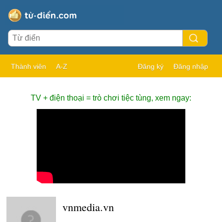
Thành viên
A-Z
Đăng ký
Đăng nhập
TV + điện thoại = trò chơi tiệc tùng, xem ngay:
vnmedia.vn