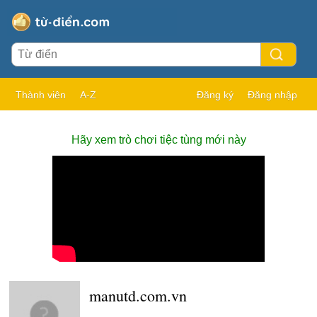
Thành viên
A-Z
Đăng ký
Đăng nhập
Hãy xem trò chơi tiệc tùng mới này
manutd.com.vn