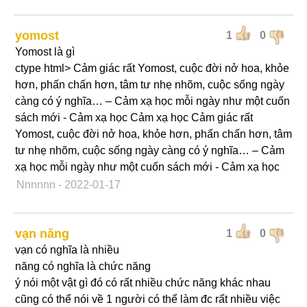
yomost
1
0
Yomost là gì
ctype html> Cảm giác rất Yomost, cuộc đời nở hoa, khỏe
hơn, phấn chấn hơn, tâm tư nhẹ nhõm, cuộc sống ngày
càng có ý nghĩa… – Cảm xạ học mỗi ngày như một cuốn
sách mới - Cảm xạ học Cảm xạ học Cảm giác rất
Yomost, cuộc đời nở hoa, khỏe hơn, phấn chấn hơn, tâm
tư nhẹ nhõm, cuộc sống ngày càng có ý nghĩa… – Cảm
xạ học mỗi ngày như một cuốn sách mới - Cảm xạ học
Nnnnnn
- 2022-01-17
vạn năng
1
0
vạn có nghĩa là nhiều
năng có nghĩa là chức năng
ý nói một vật gì đó có rất nhiều chức năng khác nhau
cũng có thể nói về 1 người có thể làm đc rất nhiều việc