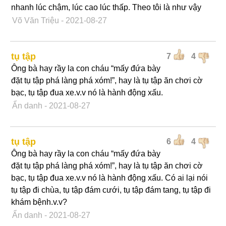
nhanh lúc chậm, lúc cao lúc thấp. Theo tôi là như vậy
Võ Văn Triệu
- 2021-08-27
tụ tập
7
4
Ông bà hay rầy la con cháu “mấy đứa bày
đặt tụ tập phá làng phá xóm!”, hay là tụ tập ăn chơi cờ
bạc, tụ tập đua xe.v.v nó là hành động xấu.
Ẩn danh
- 2021-08-27
tụ tập
6
4
Ông bà hay rầy la con cháu “mấy đứa bày
đặt tụ tập phá làng phá xóm!”, hay là tụ tập ăn chơi cờ
bạc, tụ tập đua xe.v.v nó là hành động xấu. Có ai lại nói
tụ tập đi chùa, tụ tập đám cưới, tụ tập đám tang, tụ tập đi
khám bệnh.v.v?
Ẩn danh
- 2021-08-27