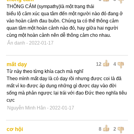
THÔNG CẢM (sympathy)là một trạng thái
biểu lộ cảm xúc qua tâm đến một người nào đó đang ở
vào hoàn cảnh đau buồn. Chúng ta có thể thông cảm
quan tâm một hoàn cảnh nào đó, hay giữa hai người
cùng một hoàn cảnh nên dễ thông cảm cho nhau.
Ẩn danh
- 2022-01-17
mất dạy
12
4
Từ này theo từng khía cạch mà nghĩ
Theo mình mất dạy là có dạy rồi nhưng được coi là đã
mất vì ko được áp dụng những gì được dạy vào đời
sống mà phản ngược lại trái với đạo Đức theo nghĩa tiêu
cực
Nguyễn Minh Hân
- 2022-01-17
cơ hội
8
2