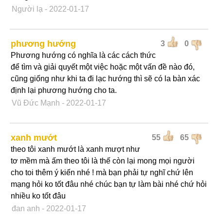
Người lạ
- 2022-01-17
phương hướng
3
0
Phương hướng có nghĩa là các cách thức
để tìm và giải quyết một việc hoặc một vấn đề nào đó,
cũng giống như khi ta đi lạc hướng thì sẽ có la bàn xác
định lại phương hướng cho ta.
Vũ Đức Mạnh
- 2022-01-17
xanh mướt
55
65
theo tôi xanh mướt là xanh mượt như
tơ mềm mà ấm theo tôi là thế còn lại mong mọi người
cho toi thêm ý kiến nhé ! mà bạn phải tự nghĩ chứ lên
mạng hỏi ko tốt đâu nhé chúc bạn tự làm bài nhé chứ hỏi
nhiều ko tốt đâu
đan anh
- 2022-01-17