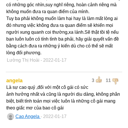
có những góc nhìn,suy nghĩ riêng, hoàn cảnh riêng mà
không muốn đưa ra quan điểm của mình.
Tuy ba phải không muốn làm hại hay là làm mất lòng ai
đó nhưng việc không đưa ra quan điểm sẽ khiến mọi
người xung quanh coi thường,xa lánh.Sẽ thật tồi tệ nếu
bạn luôn luôn có tính tình ba phải, hãy giải quyết vấn đề
bằng cách đưa ra những ý kiến dù cho có thể sẽ mất
lòng đối phương.
Lường Thị Hoài
- 2022-01-17
angela
3
11
Là sự cao quý ,đối với một cô gái có sức
ảnh hưởng nhất và cũng là người dịu dàng, không phân
biệt, biết tính toán mọi việc luôn là những cô gái mang
theo giấc mơ của bao cô gái
Cao Angela
- 2022-01-17