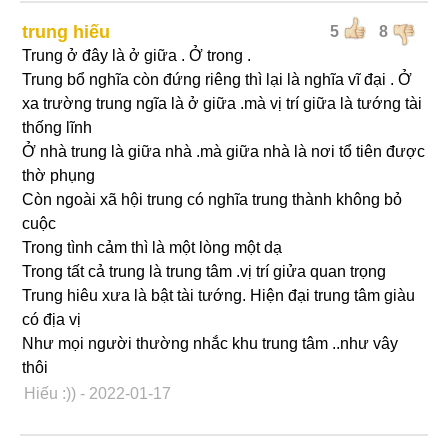
trung hiếu
5
8
Trung ở đây là ở giữa . Ở trong .
Trung bổ nghĩa còn đứng riêng thì lại là nghĩa vĩ đại . Ở
xa trường trung ngĩa là ở giữa .mà vị trí giữa là tướng tài
thống lĩnh
Ở nhà trung là giữa nhà .mà giữa nhà là nơi tổ tiên được
thờ phụng
Còn ngoài xã hội trung có nghĩa trung thành không bỏ
cuộc
Trong tình cảm thì là một lòng một dạ
Trong tất cả trung là trung tâm .vị trí giửa quan trọng
Trung hiêu xưa là bật tài tướng. Hiện đại trung tâm giàu
có địa vị
Như mọi người thường nhắc khu trung tâm ..như vây
thôi
Hiếu :))
- 2022-01-17