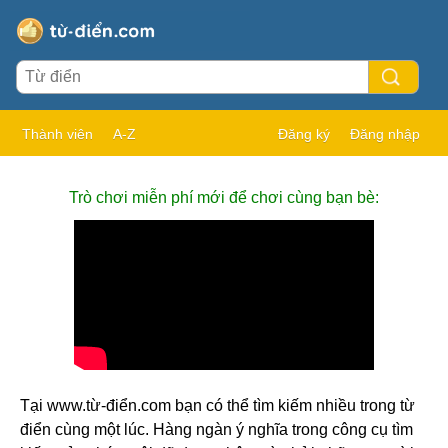
Thành viên
A-Z
Đăng ký
Đăng nhập
Trò chơi miễn phí mới để chơi cùng bạn bè:
Tại www.từ-điển.com bạn có thể tìm kiếm nhiều trong từ
điển cùng một lúc. Hàng ngàn ý nghĩa trong công cụ tìm