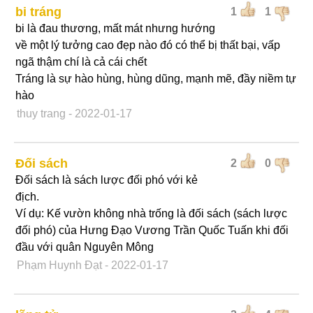
bi tráng
1
1
bi là đau thương, mất mát nhưng hướng
về một lý tưởng cao đẹp nào đó có thể bị thất bại, vấp
ngã thậm chí là cả cái chết
Tráng là sự hào hùng, hùng dũng, mạnh mẽ, đầy niềm tự
hào
thuy trang
- 2022-01-17
Đối sách
2
0
Đối sách là sách lược đối phó với kẻ
địch.
Ví dụ: Kế vườn không nhà trống là đối sách (sách lược
đối phó) của Hưng Đạo Vương Trần Quốc Tuấn khi đối
đầu với quân Nguyên Mông
Phạm Huynh Đạt
- 2022-01-17