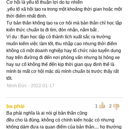
Cơ hội là yếu tố thuận lợi do tự nhiên
,yếu tố xã hội tạo ra trong một khoảng thời gian hoặc một
thời điểm nhất định.
Tự bản thân không tạo ra cơ hội mà bản thân chỉ học tập
kiến thức chuẩn bị đi tìm, đón nhận, nắm bắt .
Ví dụ : Bạn học tập có thành tích xuất sắc ra trường
muốn kiếm việc làm tốt, thu nhập cao nhưng thời điểm
không có một doanh nghiệp hay tổ chức nào tuyển dụng
hay trên đường đi đến nơi phỏng vấn nhưng bị hỏng xe
hay sự cố không thể đến kịp thời gian quy định thế là
mình bị mất cơ hội mặc dù mình chuẩn bị trước thấy rất
tốt.
Minh Đức
- 2022-01-17
ba phải
1
2
Ba phải nghĩa là ai nói gì bản thân cũng
đều cho là đúng, không có chính kiến hoặc có nhưng
không dám đưa ra quan điểm của bản thân.... họ thường