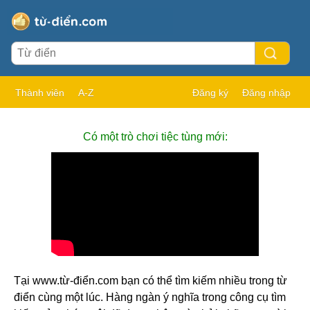
Thành viên
A-Z
Đăng ký
Đăng nhập
Có một trò chơi tiệc tùng mới:
Tại www.từ-điển.com bạn có thể tìm kiếm nhiều trong từ
điển cùng một lúc. Hàng ngàn ý nghĩa trong công cụ tìm